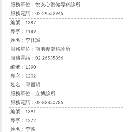
服務單位：
悅安心復健專科診所
服務電話：
02-29552945
編號：
1387
專字：
1189
姓名：
李佳誠
服務單位：
南港復健科診所
服務電話：
02-26535856
編號：
1390
專字：
1202
姓名：
邱國琄
服務單位：
立博診所
服務電話：
02-82850785
編號：
1391
專字：
1272
姓名：
李薇