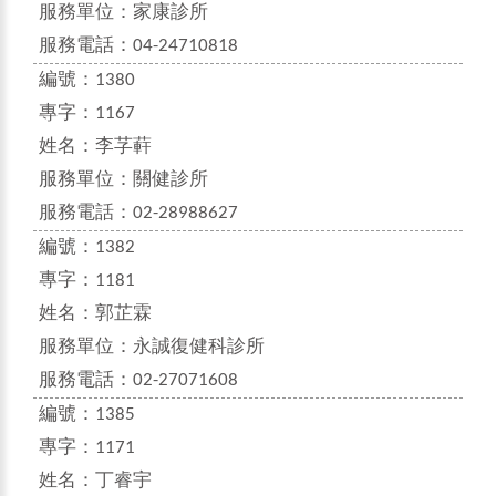
服務單位：
家康診所
服務電話：
04-24710818
編號：
1380
專字：
1167
姓名：
李芓蓒
服務單位：
關健診所
服務電話：
02-28988627
編號：
1382
專字：
1181
姓名：
郭芷霖
服務單位：
永誠復健科診所
服務電話：
02-27071608
編號：
1385
專字：
1171
姓名：
丁睿宇