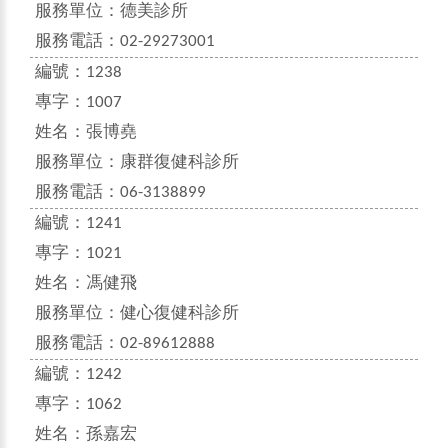
服務單位：
德美診所
服務電話：
02-29273001
編號：
1238
專字：
1007
姓名：
張博堯
服務單位：
康群復健科診所
服務電話：
06-3138899
編號：
1241
專字：
1021
姓名：
馮健飛
服務單位：
健心復健科診所
服務電話：
02-89612888
編號：
1242
專字：
1062
姓名：
孫嘉宏