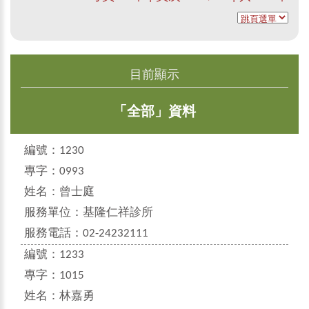
目前顯示
「全部」資料
編號：
1230
專字：
0993
姓名：
曾士庭
服務單位：
基隆仁祥診所
服務電話：
02-24232111
編號：
1233
專字：
1015
姓名：
林嘉勇