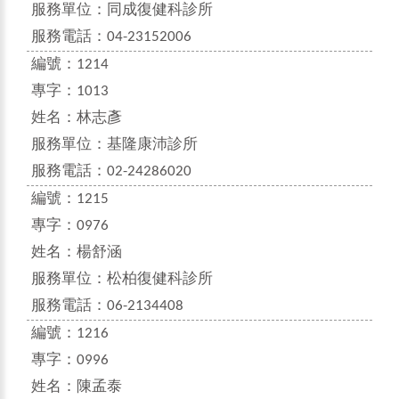
服務單位：
同成復健科診所
服務電話：
04-23152006
編號：
1214
專字：
1013
姓名：
林志彥
服務單位：
基隆康沛診所
服務電話：
02-24286020
編號：
1215
專字：
0976
姓名：
楊舒涵
服務單位：
松柏復健科診所
服務電話：
06-2134408
編號：
1216
專字：
0996
姓名：
陳孟泰