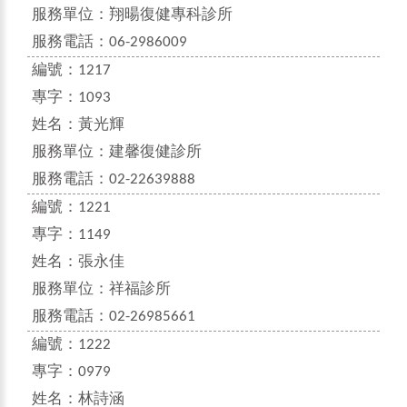
服務單位：
翔暘復健專科診所
服務電話：
06-2986009
編號：
1217
專字：
1093
姓名：
黃光輝
服務單位：
建馨復健診所
服務電話：
02-22639888
編號：
1221
專字：
1149
姓名：
張永佳
服務單位：
祥福診所
服務電話：
02-26985661
編號：
1222
專字：
0979
姓名：
林詩涵