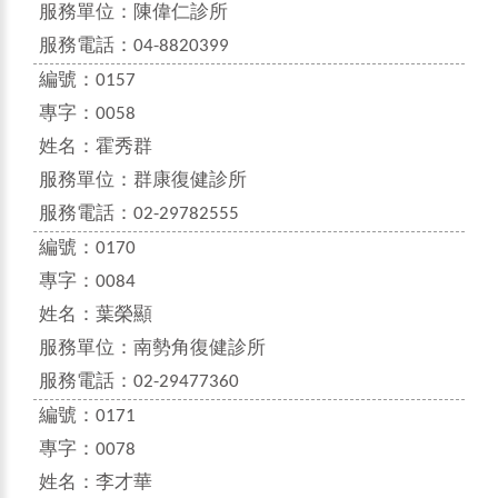
服務單位：
陳偉仁診所
服務電話：
04-8820399
編號：
0157
專字：
0058
姓名：
霍秀群
服務單位：
群康復健診所
服務電話：
02-29782555
編號：
0170
專字：
0084
姓名：
葉榮顯
服務單位：
南勢角復健診所
服務電話：
02-29477360
編號：
0171
專字：
0078
姓名：
李才華