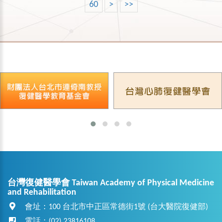
60
>
>>
台灣復健醫學會 Taiwan Academy of Physical Medicine
and Rehabilitation
會址：100 台北市中正區常德街1號 (台大醫院復健部)
電話：(02) 23816108