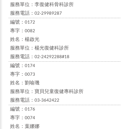
服務單位：
李復健科骨科診所
服務電話：
02-29989287
編號：
0172
專字：
0082
姓名：
楊啟光
服務單位：
楊光復健科診所
服務電話：
02-24292288#18
編號：
0174
專字：
0073
姓名：
劉喻璣
服務單位：
寶貝兒童復健專科診所
服務電話：
03-3642422
編號：
0176
專字：
0074
姓名：
葉娜娜