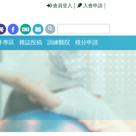
會員登入
入會申請
件專區
雜誌投稿
訓練醫院
積分申請