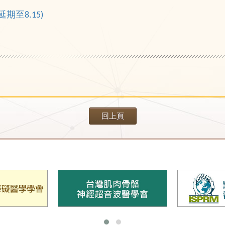
延期至8.15)
回上頁