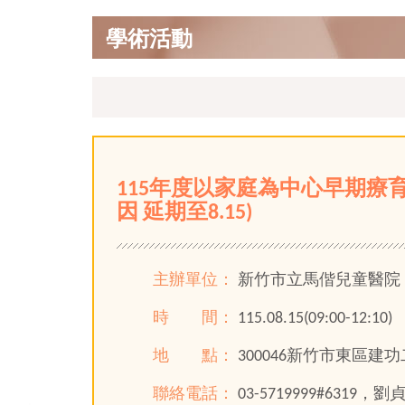
學術活動
115年度以家庭為中心早期療育專
因 延期至8.15)
主辦單位：
新竹市立馬偕兒童醫院
時 間：
115.08.15(09:00-12:10)
地 點：
300046新竹市東區
聯絡電話：
03-5719999#6319