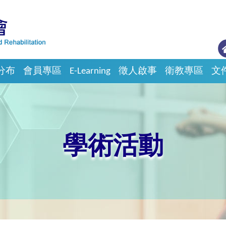
分布
會員專區
E-Learning
徵人啟事
衛教專區
文
學術活動