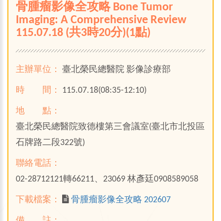
骨腫瘤影像全攻略 Bone Tumor
Imaging: A Comprehensive Review
115.07.18 (共3時20分)(1點)
主辦單位：
臺北榮民總醫院 影像診療部
時 間：
115.07.18(08:35-12:10)
地 點：
臺北榮民總醫院致德樓第三會議室(臺北市北投區
石牌路二段322號)
聯絡電話：
02-28712121轉66211、23069 林彥廷0908589058
下載檔案：
骨腫瘤影像全攻略 202607
備 註：