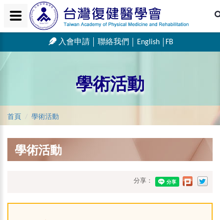
入會申請
聯絡我們
English
FB
學術活動
首頁
學術活動
學術活動
分享：