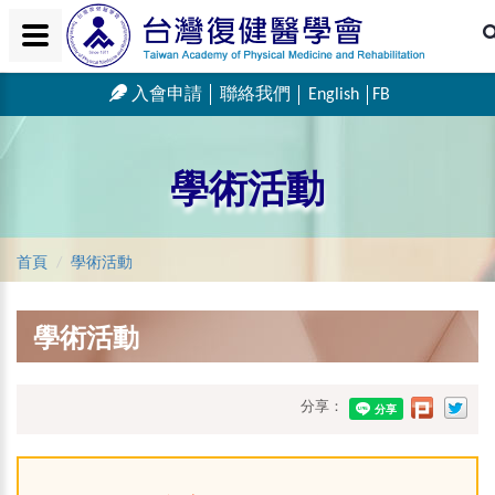
入會申請
聯絡我們
English
FB
學術活動
首頁
學術活動
學術活動
分享：