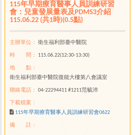
115年早期療育醫事人員訓練研習
會：兒童發展量表及PDMS3介紹
115.06.22 (共1時)(0.5點)
主辦單位：
衛生福利部臺中醫院
時 間：
115.06.22(12:30-13:30)
地 點：
衛生福利部臺中醫院復能大樓第八會議室
聯絡電話：
04-22294411 #1211范毓沛
下載檔案：
115年早期療育醫事人員訓練研習會0622
備 註：