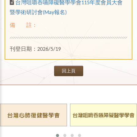
台灣咀嚼吞嚥障礙醫學學會115年度會員大會
暨學術研討會(May報名)
備 註：
刊登日期：2026/5/19
回上頁