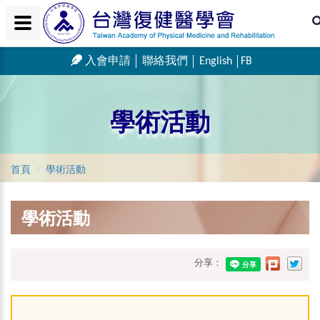
入會申請
聯絡我們
English
FB
學術活動
首頁
學術活動
學術活動
分享：