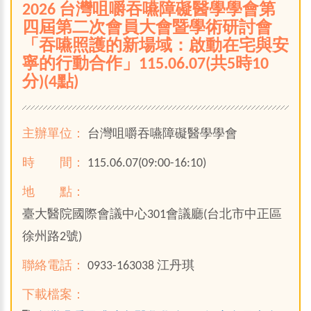
2026 台灣咀嚼吞嚥障礙醫學學會第
四屆第二次會員大會暨學術研討會
「吞嚥照護的新場域：啟動在宅與安
寧的行動合作」115.06.07(共5時10
分)(4點)
主辦單位：
台灣咀嚼吞嚥障礙醫學學會
時 間：
115.06.07(09:00-16:10)
地 點：
臺大醫院國際會議中心301會議廳(台北市中正區
徐州路2號)
聯絡電話：
0933-163038 江丹琪
下載檔案：