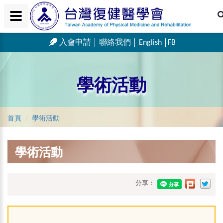
入會申請
聯絡我們
English
FB
學術活動
首頁
學術活動
學術活動
分享：