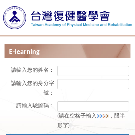
E-learning
請輸入您的姓名：
請輸入您的身分字
號：
請輸入驗證碼：
(請在空格子輸入
，限半
形字)