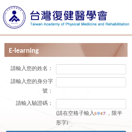
E-learning
請輸入您的姓名：
請輸入您的身分字
號：
請輸入驗證碼：
(請在空格子輸入
，限半
形字)