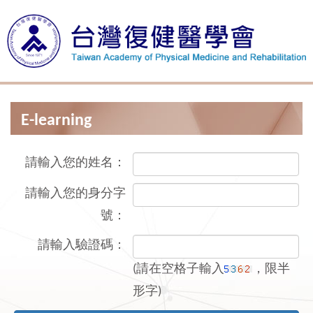
E-learning
請輸入您的姓名：
請輸入您的身分字
號：
請輸入驗證碼：
(請在空格子輸入
，限半
形字)